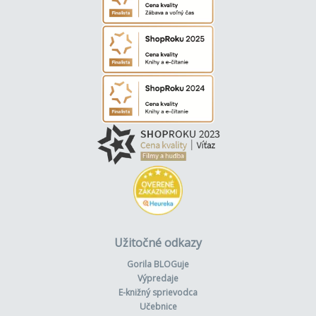
Užitočné odkazy
Gorila BLOGuje
Výpredaje
E-knižný sprievodca
Učebnice