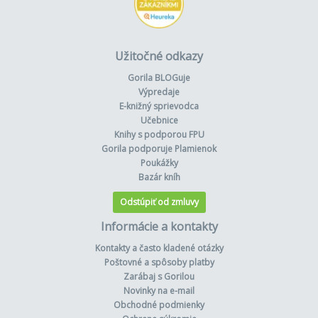
Užitočné odkazy
Gorila BLOGuje
Výpredaje
E-knižný sprievodca
Učebnice
Knihy s podporou FPU
Gorila podporuje Plamienok
Poukážky
Bazár kníh
Odstúpiť od zmluvy
Informácie a kontakty
Kontakty a často kladené otázky
Poštovné a spôsoby platby
Zarábaj s Gorilou
Novinky na e-mail
Obchodné podmienky