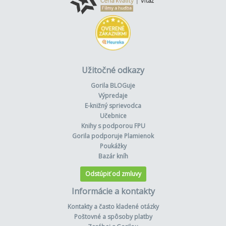
Užitočné odkazy
Gorila BLOGuje
Výpredaje
E-knižný sprievodca
Učebnice
Knihy s podporou FPU
Gorila podporuje Plamienok
Poukážky
Bazár kníh
Odstúpiť od zmluvy
Informácie a kontakty
Kontakty a často kladené otázky
Poštovné a spôsoby platby