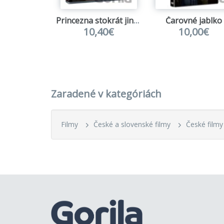
Princezna stokrát jinak
Čarovné jablko
10,40€
10,00€
Zaradené v kategóriách
Filmy
České a slovenské filmy
České filmy