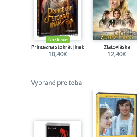
Na sklade
Princezna stokrát jinak
Zlatovláska
10,40€
12,40€
Vybrané pre teba