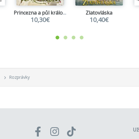
Princezna a půl království
Zlatovláska
10,30€
10,40€
Rozprávky
Už