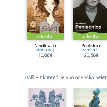
Nemilovaná
Pohlednice
Arnošt Lustig
Anne Berest
10,08€
20,58€
Ďalšie z kategórie Spoločenská belet