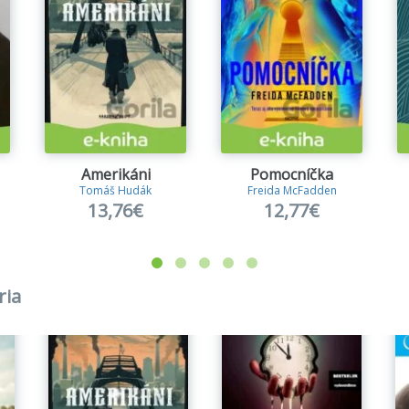
Amerikáni
Pomocníčka
Tomáš Hudák
Freida McFadden
13,76€
12,77€
ria