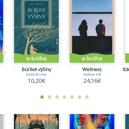
Búrlivé výšiny
Wellness
Emily Brontë
Nathan Hill
10,20€
24,16€