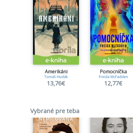
Amerikáni
Pomocníčka
Tomáš Hudák
Freida McFadden
13,76€
12,77€
Vybrané pre teba