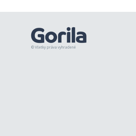
© Všetky práva vyhradené