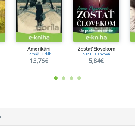
Amerikáni
Zostať človekom
Tomáš Hudák
Ivana Pajanková
13,76€
5,84€
a