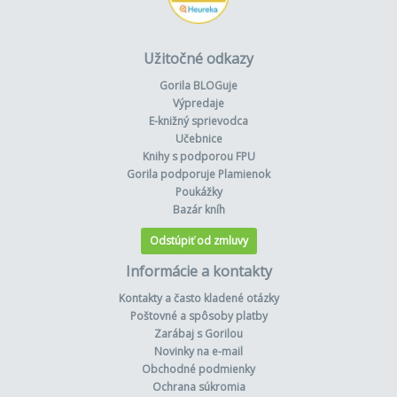
Užitočné odkazy
Gorila BLOGuje
Výpredaje
E-knižný sprievodca
Učebnice
Knihy s podporou FPU
Gorila podporuje Plamienok
Poukážky
Bazár kníh
Odstúpiť od zmluvy
Informácie a kontakty
Kontakty a často kladené otázky
Poštovné a spôsoby platby
Zarábaj s Gorilou
Novinky na e-mail
Obchodné podmienky
Ochrana súkromia