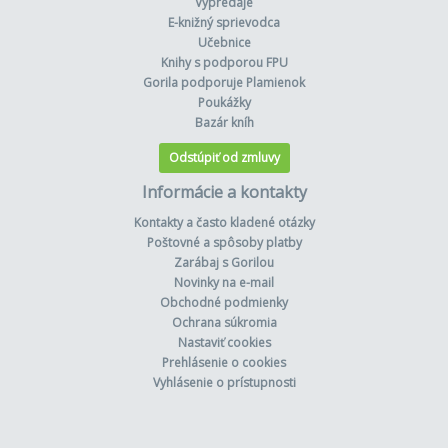
Výpredaje
E-knižný sprievodca
Učebnice
Knihy s podporou FPU
Gorila podporuje Plamienok
Poukážky
Bazár kníh
Odstúpiť od zmluvy
Informácie a kontakty
Kontakty a často kladené otázky
Poštovné a spôsoby platby
Zarábaj s Gorilou
Novinky na e-mail
Obchodné podmienky
Ochrana súkromia
Nastaviť cookies
Prehlásenie o cookies
Vyhlásenie o prístupnosti