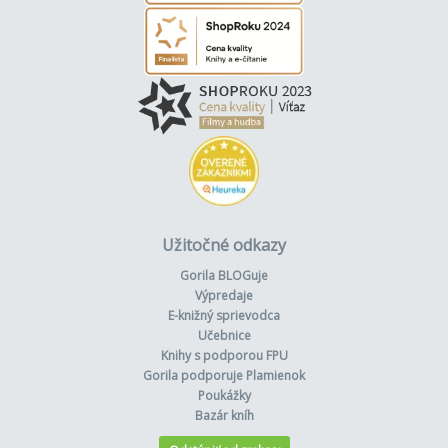
Užitočné odkazy
Gorila BLOGuje
Výpredaje
E-knižný sprievodca
Učebnice
Knihy s podporou FPU
Gorila podporuje Plamienok
Poukážky
Bazár kníh