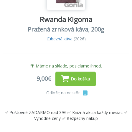
Rwanda Kigoma
Pražená zrnková káva, 200g
Ľúbezná káva
(2026)
🌴 Máme na sklade, posielame ihneď.
9,00€
Do košíka
Odložiť na neskôr
✅ Poštovné ZADARMO nad 39€ ✅ Knižná akcia každý mesiac ✅
Výhodné ceny ✅ Bezpečný nákup