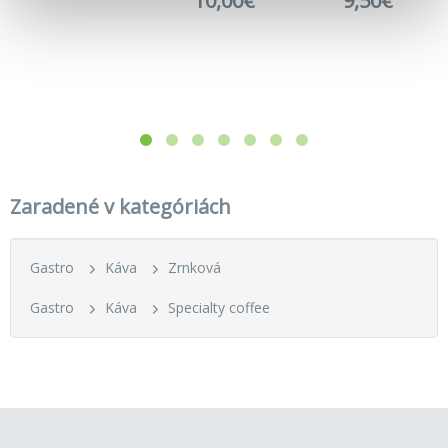
10,00€
9,50€
Zaradené v kategóriách
Gastro
Káva
Zrnková
Gastro
Káva
Specialty coffee