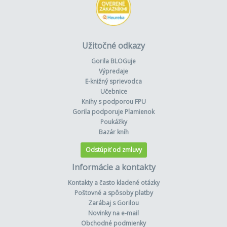
Užitočné odkazy
Gorila BLOGuje
Výpredaje
E-knižný sprievodca
Učebnice
Knihy s podporou FPU
Gorila podporuje Plamienok
Poukážky
Bazár kníh
Odstúpiť od zmluvy
Informácie a kontakty
Kontakty a často kladené otázky
Poštovné a spôsoby platby
Zarábaj s Gorilou
Novinky na e-mail
Obchodné podmienky