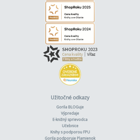
Užitočné odkazy
Gorila BLOGuje
Výpredaje
E-knižný sprievodca
Učebnice
Knihy s podporou FPU
Gorila podporuje Plamienok