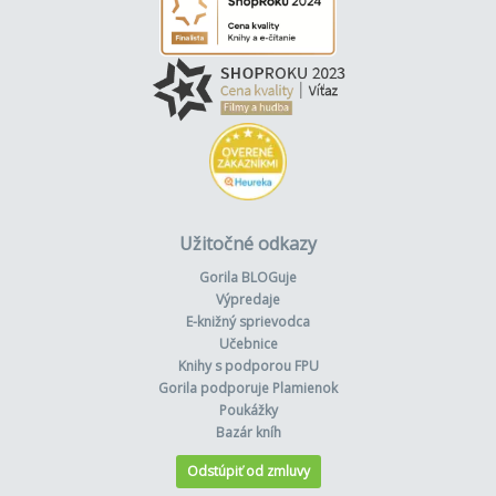
Užitočné odkazy
Gorila BLOGuje
Výpredaje
E-knižný sprievodca
Učebnice
Knihy s podporou FPU
Gorila podporuje Plamienok
Poukážky
Bazár kníh
Odstúpiť od zmluvy