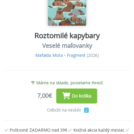
Roztomilé kapybary
Veselé maľovanky
Mafalda Mota
•
Fragment
(2026)
🌴 Máme na sklade, posielame ihneď.
7,00€
Do košíka
Odložiť na neskôr
✅ Poštovné ZADARMO nad 39€ ✅ Knižná akcia každý mesiac ✅