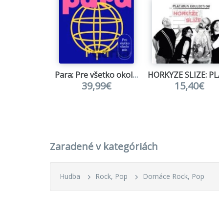
Para: Pre všetko okolo nás LP
39,99€
15,40€
Zaradené v kategóriách
Hudba
Rock, Pop
Domáce Rock, Pop