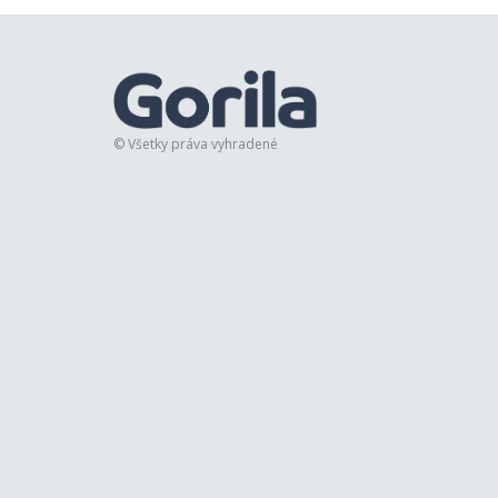
© Všetky práva vyhradené