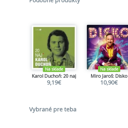
Podobné produkty
Na sklade
Na sklade
Karol Duchoň: 20 naj
Miro Jaroš: Disko
9,19€
10,90€
Vybrané pre teba