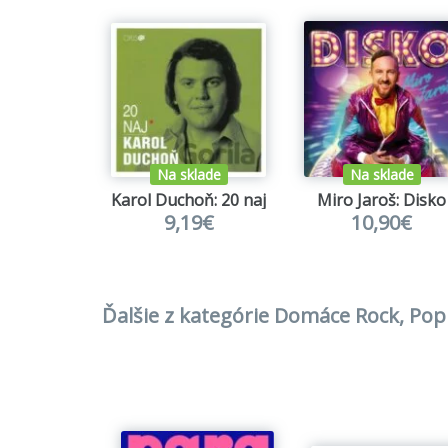
Na sklade
Na sklade
Karol Duchoň: 20 naj
Miro Jaroš: Disko
9,19€
10,90€
Ďalšie z kategórie Domáce Rock, Pop