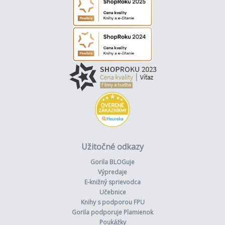
Užitočné odkazy
Gorila BLOGuje
Výpredaje
E-knižný sprievodca
Učebnice
Knihy s podporou FPU
Gorila podporuje Plamienok
Poukážky