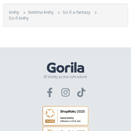
Knihy
Beletria knihy
Sci-fi a fantasy
Sci-fi knihy
© Všetky práva vyhradené