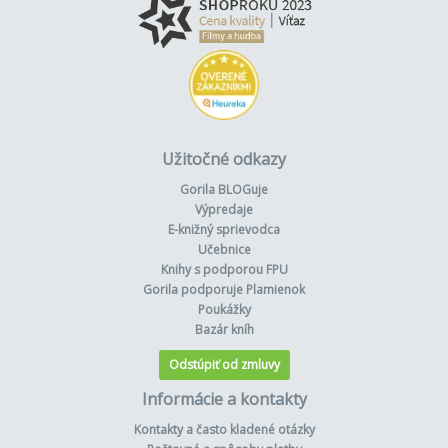
Užitočné odkazy
Gorila BLOGuje
Výpredaje
E-knižný sprievodca
Učebnice
Knihy s podporou FPU
Gorila podporuje Plamienok
Poukážky
Bazár kníh
Odstúpiť od zmluvy
Informácie a kontakty
Kontakty a často kladené otázky