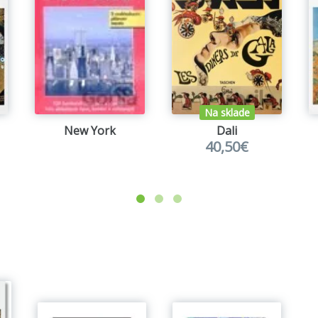
Na sklade
New York
Dali
40,50€