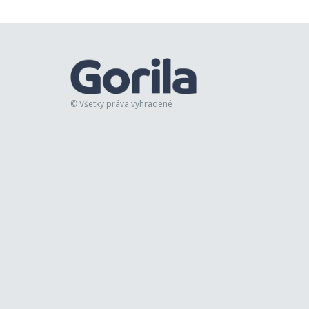
© Všetky práva vyhradené