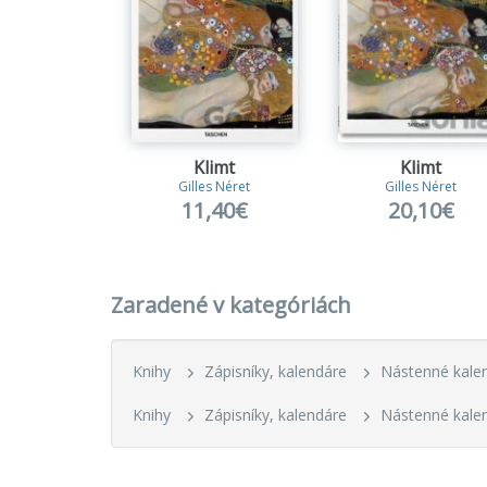
Klimt
Klimt
Gilles Néret
Gilles Néret
11,40€
20,10€
Zaradené v kategóriách
Knihy
Zápisníky, kalendáre
Nástenné kale
Knihy
Zápisníky, kalendáre
Nástenné kale