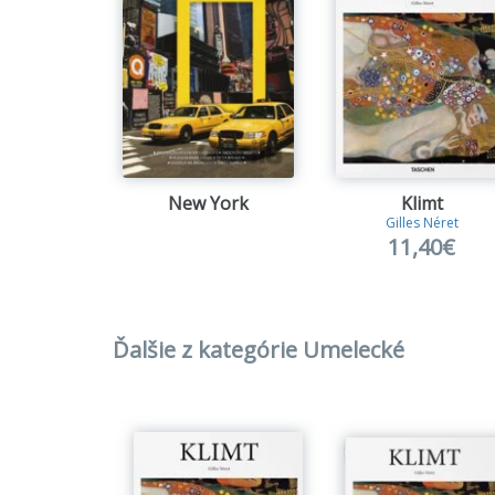
New York
Klimt
Gilles Néret
11,40€
Ďalšie z kategórie Umelecké