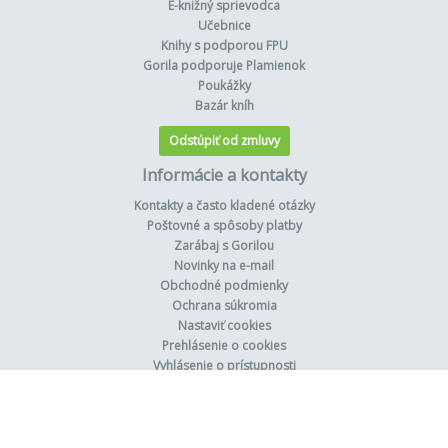
E-knižný sprievodca
Učebnice
Knihy s podporou FPU
Gorila podporuje Plamienok
Poukážky
Bazár kníh
Odstúpiť od zmluvy
Informácie a kontakty
Kontakty a často kladené otázky
Poštovné a spôsoby platby
Zarábaj s Gorilou
Novinky na e-mail
Obchodné podmienky
Ochrana súkromia
Nastaviť cookies
Prehlásenie o cookies
Vyhlásenie o prístupnosti