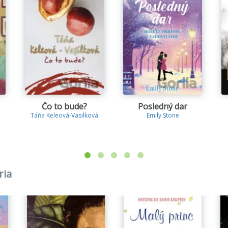
Čo to bude?
Posledný dar
Táňa Keleová-Vasilková
Emily Stone
ria