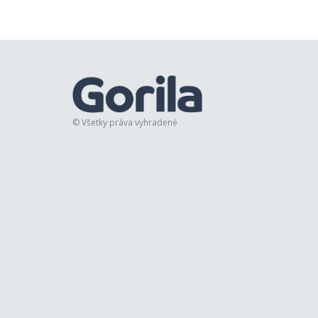
© Všetky práva vyhradené