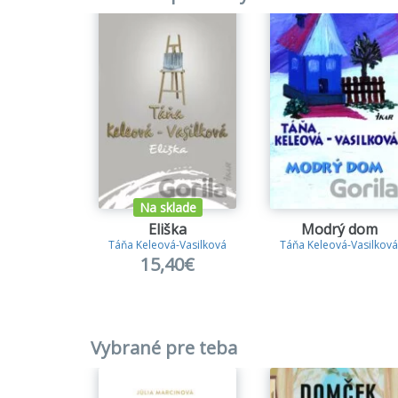
Na sklade
Eliška
Modrý dom
Táňa Keleová-Vasilková
Táňa Keleová-Vasilková
15,40€
Vybrané pre teba