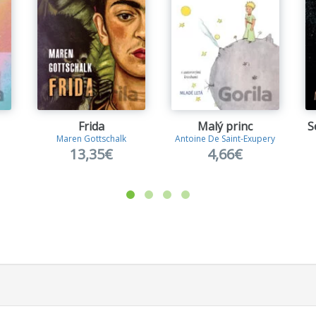
Frida
Malý princ
S
Maren Gottschalk
Antoine De Saint-Exupery
13,35€
4,66€