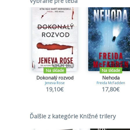
Vybrané pre teba
Na sklade
Na sklade
Dokonalý rozvod
Nehoda
Jeneva Rose
Freida McFadden
19,10€
17,80€
Ďalšie z kategórie Knižné trilery