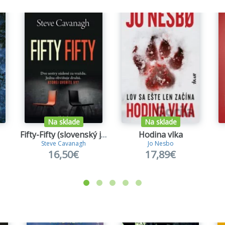
Na sklade
Na sklade
Fifty-Fifty (slovenský jazyk)
Hodina vlka
Steve Cavanagh
Jo Nesbo
16,50€
17,89€