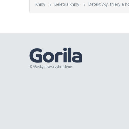
Knihy
Beletria knihy
Detektívky, trilery a h
© Všetky práva vyhradené