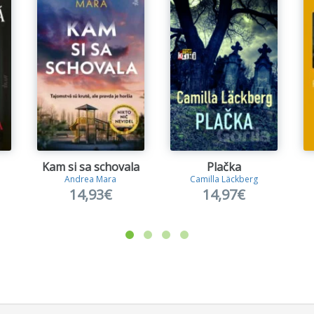
Kam si sa schovala
Plačka
Andrea Mara
Camilla Läckberg
14,93€
14,97€