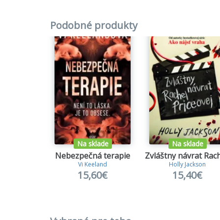
Podobné produkty
Na sklade
Na sklade
Nebezpečná terapie
Vi Keeland
Holly Jackson
15,60€
15,40€