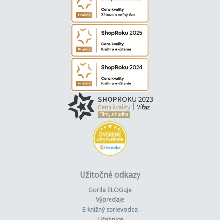
Užitočné odkazy
Gorila BLOGuje
Výpredaje
E-knižný sprievodca
Učebnice