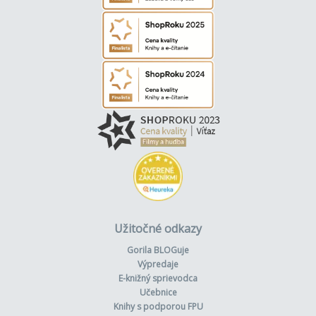
Užitočné odkazy
Gorila BLOGuje
Výpredaje
E-knižný sprievodca
Učebnice
Knihy s podporou FPU