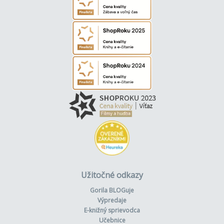
Užitočné odkazy
Gorila BLOGuje
Výpredaje
E-knižný sprievodca
Učebnice