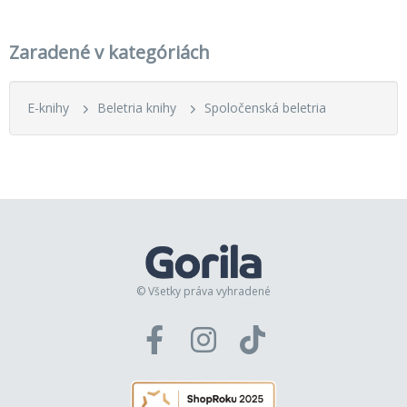
Zaradené v kategóriách
E-knihy
Beletria knihy
Spoločenská beletria
© Všetky práva vyhradené