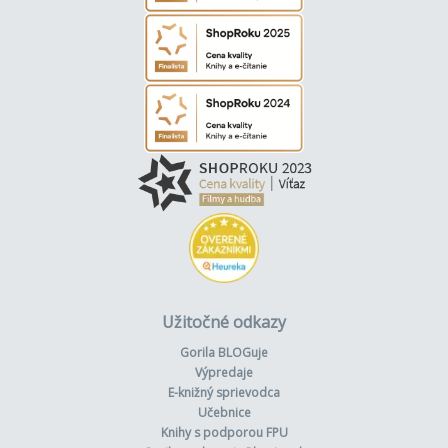
Užitočné odkazy
Gorila BLOGuje
Výpredaje
E-knižný sprievodca
Učebnice
Knihy s podporou FPU