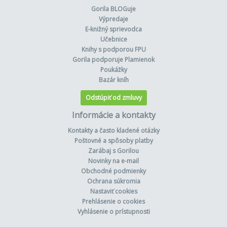
Gorila BLOGuje
Výpredaje
E-knižný sprievodca
Učebnice
Knihy s podporou FPU
Gorila podporuje Plamienok
Poukážky
Bazár kníh
Odstúpiť od zmluvy
Informácie a kontakty
Kontakty a často kladené otázky
Poštovné a spôsoby platby
Zarábaj s Gorilou
Novinky na e-mail
Obchodné podmienky
Ochrana súkromia
Nastaviť cookies
Prehlásenie o cookies
Vyhlásenie o prístupnosti