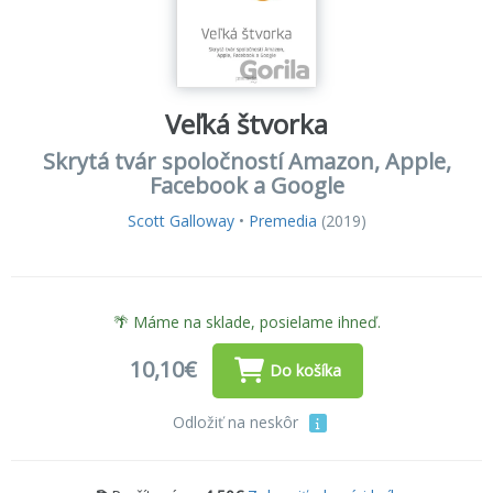
Veľká štvorka
Skrytá tvár spoločností Amazon, Apple,
Facebook a Google
Scott Galloway
•
Premedia
(2019)
🌴 Máme na sklade, posielame ihneď.
10,10€
Do košíka
Odložiť na neskôr