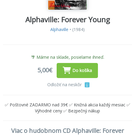
Alphaville: Forever Young
Alphaville
•
(1984)
🌴 Máme na sklade, posielame ihneď.
5,00€
Do košíka
Odložiť na neskôr
✅ Poštovné ZADARMO nad 39€ ✅ Knižná akcia každý mesiac ✅
Výhodné ceny ✅ Bezpečný nákup
Viac o hudobnom CD Alphaville: Forever