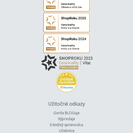
Užitočné odkazy
Gorila BLOGuje
Výpredaje
E-knižný sprievodca
Učebnice