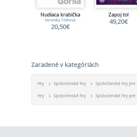
Nudiaca krabička
Zapoj to!
49,20€
Veronika Tóthová
20,50€
Zaradené v kategóriách
Hry
Spoločenské hry
Spoločenské hry pre 
Hry
Spoločenské hry
Spoločenské hry pre