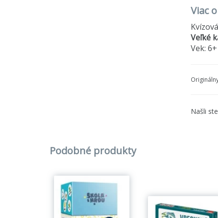
Viac 
Kvízová
Veľké k
Vek: 6+
Origináln
Našli st
Podobné produkty