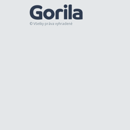
© Všetky práva vyhradené