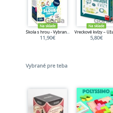
Na sklade
Na sklade
Škola s hrou - Vybrané slová hravo SK
11,90€
5,80€
Vybrané pre teba