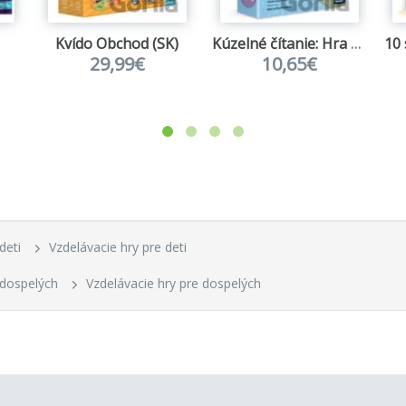
Kvído Obchod (SK)
Kúzelné čítanie: Hra pexeso - Spievankovo Angličanina
29,99€
10,65€
deti
Vzdelávacie hry pre deti
 dospelých
Vzdelávacie hry pre dospelých