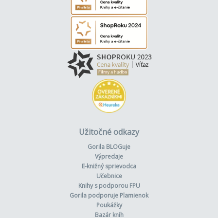
Užitočné odkazy
Gorila BLOGuje
Výpredaje
E-knižný sprievodca
Učebnice
Knihy s podporou FPU
Gorila podporuje Plamienok
Poukážky
Bazár kníh