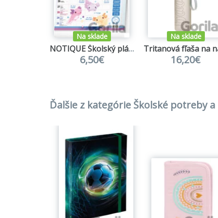
Na sklade
Na sklade
NOTIQUE Školský plánovací kalendár 2026/2027
6,50€
16,20€
Ďalšie z kategórie Školské potreby 