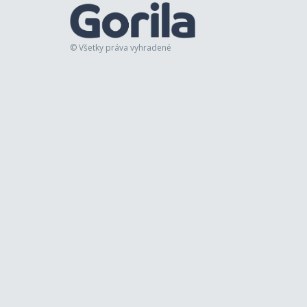
© Všetky práva vyhradené