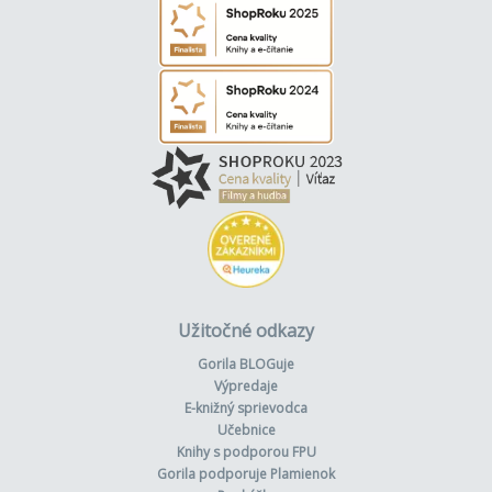
Užitočné odkazy
Gorila BLOGuje
Výpredaje
E-knižný sprievodca
Učebnice
Knihy s podporou FPU
Gorila podporuje Plamienok