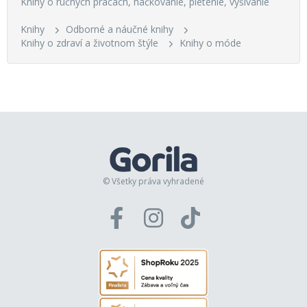
Knihy o ručných prácach, háčkovanie, pletenie, vyšívanie
Knihy
Odborné a náučné knihy
Knihy o zdraví a životnom štýle
Knihy o móde
© Všetky práva vyhradené