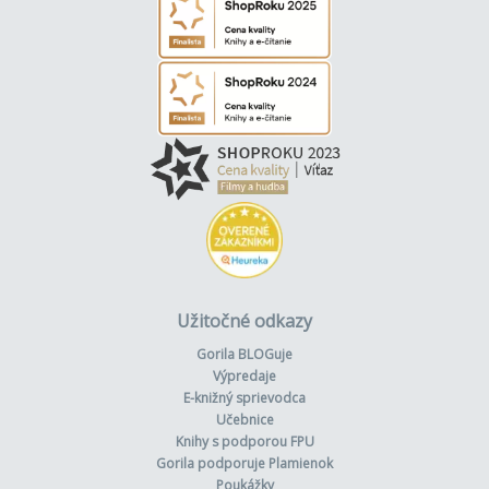
Užitočné odkazy
Gorila BLOGuje
Výpredaje
E-knižný sprievodca
Učebnice
Knihy s podporou FPU
Gorila podporuje Plamienok
Poukážky