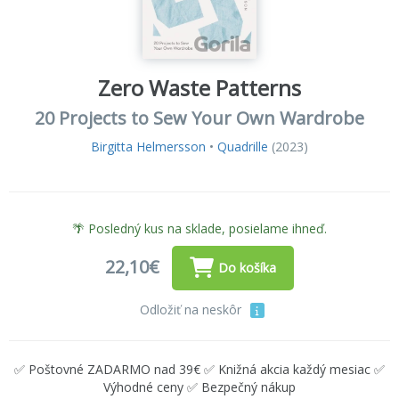
Zero Waste Patterns
20 Projects to Sew Your Own Wardrobe
Birgitta Helmersson
•
Quadrille
(2023)
🌴 Posledný kus na sklade, posielame ihneď.
22,10€
Do košíka
Odložiť na neskôr
✅ Poštovné ZADARMO nad 39€ ✅ Knižná akcia každý mesiac ✅
Výhodné ceny ✅ Bezpečný nákup