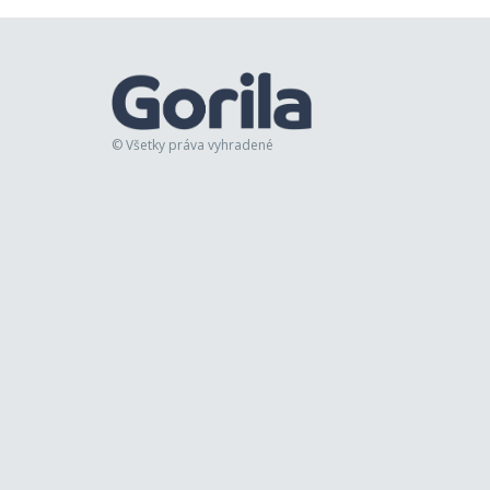
© Všetky práva vyhradené