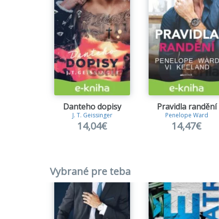
Danteho dopisy
Pravidla randění
J. T. Geissinger
Penelope Ward
14,04€
14,47€
Vybrané pre teba