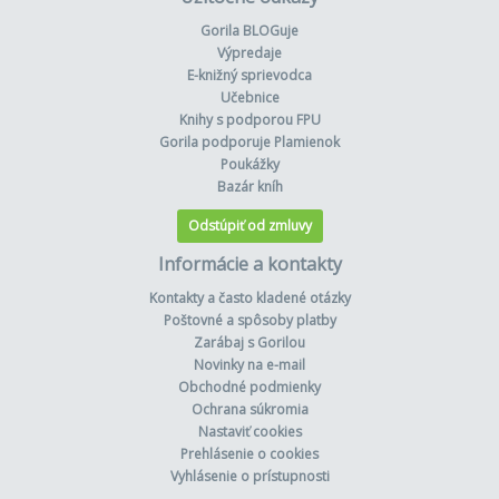
Gorila BLOGuje
Výpredaje
E-knižný sprievodca
Učebnice
Knihy s podporou FPU
Gorila podporuje Plamienok
Poukážky
Bazár kníh
Odstúpiť od zmluvy
Informácie a kontakty
Kontakty a často kladené otázky
Poštovné a spôsoby platby
Zarábaj s Gorilou
Novinky na e-mail
Obchodné podmienky
Ochrana súkromia
Nastaviť cookies
Prehlásenie o cookies
Vyhlásenie o prístupnosti