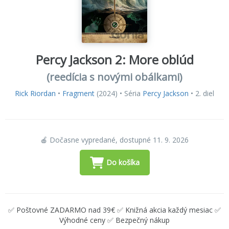
Percy Jackson 2: More oblúd
(reedícia s novými obálkami)
Rick Riordan
•
Fragment
(2024) • Séria
Percy Jackson
• 2. diel
🍎 Dočasne vypredané, dostupné 11. 9. 2026
Do košíka
✅ Poštovné ZADARMO nad 39€ ✅ Knižná akcia každý mesiac ✅
Výhodné ceny ✅ Bezpečný nákup