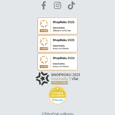
Užitočné odkazy