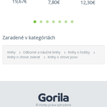
19,67€
7,80€
12,30€
Zaradené v kategóriách
Knihy
Odborné a náučné knihy
Knihy o hobby
Knihy o chove zvierat
Knihy o chove psov
© Všetky práva vyhradené