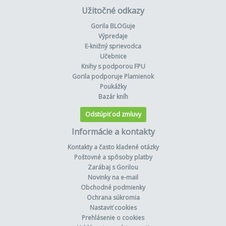
Užitočné odkazy
Gorila BLOGuje
Výpredaje
E-knižný sprievodca
Učebnice
Knihy s podporou FPU
Gorila podporuje Plamienok
Poukážky
Bazár kníh
Odstúpiť od zmluvy
Informácie a kontakty
Kontakty a často kladené otázky
Poštovné a spôsoby platby
Zarábaj s Gorilou
Novinky na e-mail
Obchodné podmienky
Ochrana súkromia
Nastaviť cookies
Prehlásenie o cookies