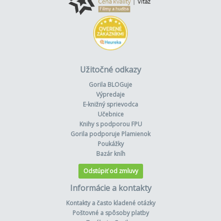
Užitočné odkazy
Gorila BLOGuje
Výpredaje
E-knižný sprievodca
Učebnice
Knihy s podporou FPU
Gorila podporuje Plamienok
Poukážky
Bazár kníh
Odstúpiť od zmluvy
Informácie a kontakty
Kontakty a často kladené otázky
Poštovné a spôsoby platby