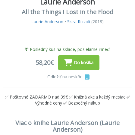
Laurie Anderson
All the Things I Lost in the Flood
Laurie Anderson
•
Skira Rizzoli
(2018)
🌴 Posledný kus na sklade, posielame ihneď.
58,20€
Do košíka
Odložiť na neskôr
✅ Poštovné ZADARMO nad 39€ ✅ Knižná akcia každý mesiac ✅
Výhodné ceny ✅ Bezpečný nákup
Viac o knihe Laurie Anderson (Laurie
Anderson)