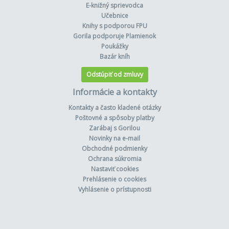
E-knižný sprievodca
Učebnice
Knihy s podporou FPU
Gorila podporuje Plamienok
Poukážky
Bazár kníh
Odstúpiť od zmluvy
Informácie a kontakty
Kontakty a často kladené otázky
Poštovné a spôsoby platby
Zarábaj s Gorilou
Novinky na e-mail
Obchodné podmienky
Ochrana súkromia
Nastaviť cookies
Prehlásenie o cookies
Vyhlásenie o prístupnosti