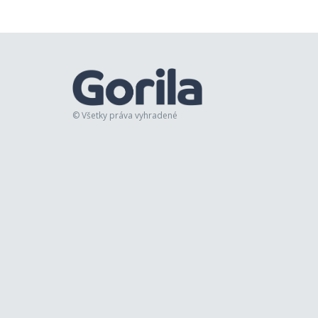
© Všetky práva vyhradené