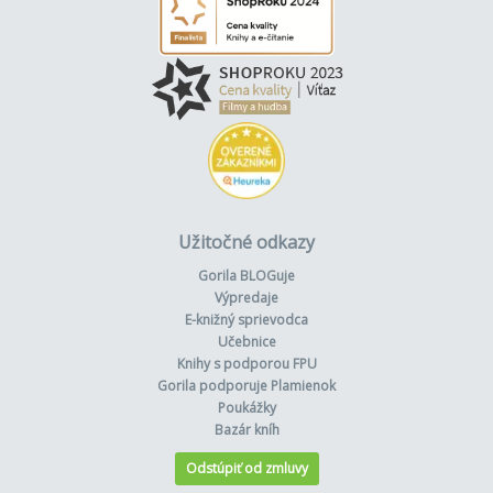
Užitočné odkazy
Gorila BLOGuje
Výpredaje
E-knižný sprievodca
Učebnice
Knihy s podporou FPU
Gorila podporuje Plamienok
Poukážky
Bazár kníh
Odstúpiť od zmluvy