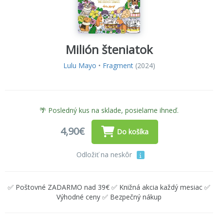
Milión šteniatok
Lulu Mayo
•
Fragment
(2024)
🌴 Posledný kus na sklade, posielame ihneď.
4,90€
Do košíka
Odložiť na neskôr
✅ Poštovné ZADARMO nad 39€ ✅ Knižná akcia každý mesiac ✅
Výhodné ceny ✅ Bezpečný nákup