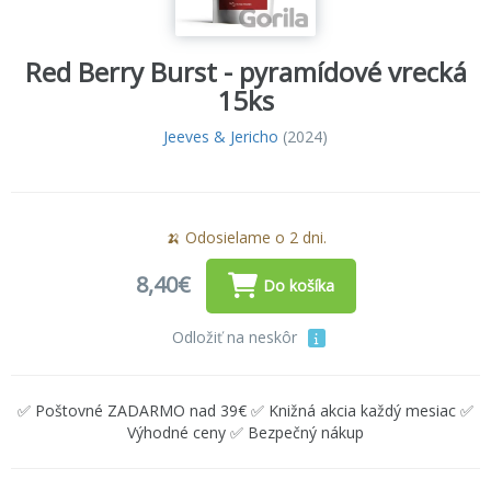
Red Berry Burst - pyramídové vrecká
15ks
Jeeves & Jericho
(2024)
🍌 Odosielame o 2 dni.
8,40€
Do košíka
Odložiť na neskôr
✅ Poštovné ZADARMO nad 39€ ✅ Knižná akcia každý mesiac ✅
Výhodné ceny ✅ Bezpečný nákup