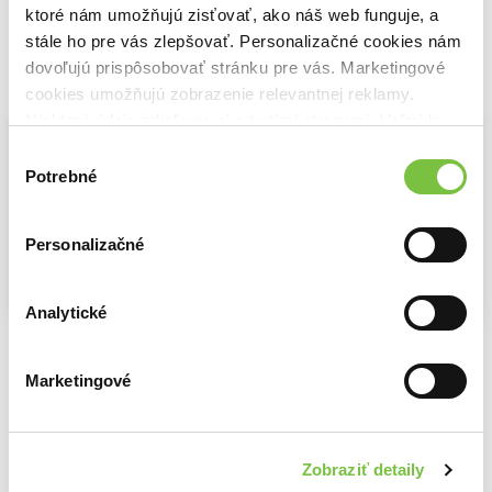
ktoré nám umožňujú zisťovať, ako náš web funguje, a
stále ho pre vás zlepšovať. Personalizačné cookies nám
dovoľujú prispôsobovať stránku pre vás. Marketingové
Vybrané pre teba
cookies umožňujú zobrazenie relevantnej reklamy.
Niektoré údaje zdieľame aj s tretími stranami. Veľmi by
nám pomohlo, keby sme mohli používať všetky tieto
Výber
cookies.
Potrebné
súhlasu
Personalizačné
Na sklade
Analytické
Na sklade
Bez hranic
Keď opadne voda
Dravec
Jorn Lier Horst
Jorn Lier Horst
Adam Barna
17,60€
12,90€
Marketingové
Zobraziť detaily