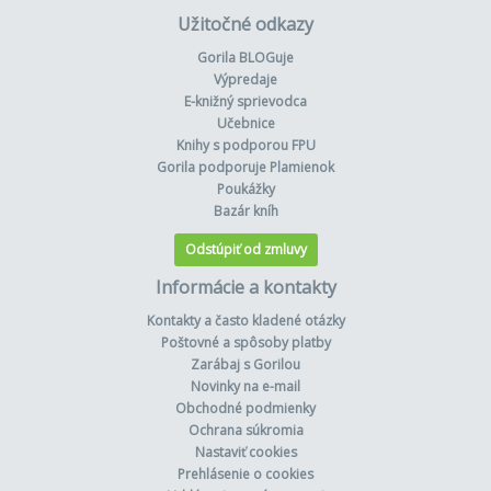
Užitočné odkazy
Gorila BLOGuje
Výpredaje
E-knižný sprievodca
Učebnice
Knihy s podporou FPU
Gorila podporuje Plamienok
Poukážky
Bazár kníh
Odstúpiť od zmluvy
Informácie a kontakty
Kontakty a často kladené otázky
Poštovné a spôsoby platby
Zarábaj s Gorilou
Novinky na e-mail
Obchodné podmienky
Ochrana súkromia
Nastaviť cookies
Prehlásenie o cookies