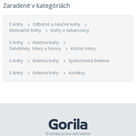
Zaradené v kategóriách
E-knihy
Odborné a náučné knihy
Motivačné knihy
Knihy o sebarozvoji
E-knihy
Beletria knihy
Detektívky, trilery a horory
Knižné trilery
E-knihy
Beletria knihy
Spoločenská beletria
E-knihy
Beletria knihy
Komiksy
© Všetky práva vyhradené