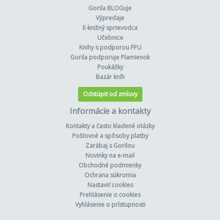
Gorila BLOGuje
Výpredaje
E-knižný sprievodca
Učebnice
Knihy s podporou FPU
Gorila podporuje Plamienok
Poukážky
Bazár kníh
Odstúpiť od zmluvy
Informácie a kontakty
Kontakty a často kladené otázky
Poštovné a spôsoby platby
Zarábaj s Gorilou
Novinky na e-mail
Obchodné podmienky
Ochrana súkromia
Nastaviť cookies
Prehlásenie o cookies
Vyhlásenie o prístupnosti