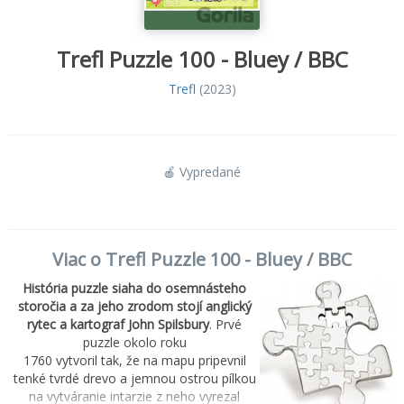
Trefl Puzzle 100 - Bluey / BBC
Trefl
(2023)
🍎 Vypredané
Viac o Trefl Puzzle 100 - Bluey / BBC
História puzzle siaha do osemnásteho
storočia a za jeho zrodom stojí anglický
rytec a kartograf John Spilsbury
. Prvé
puzzle okolo roku
1760 vytvoril tak, že na mapu pripevnil
tenké tvrdé drevo a jemnou ostrou pílkou
na vytváranie intarzie z neho vyrezal