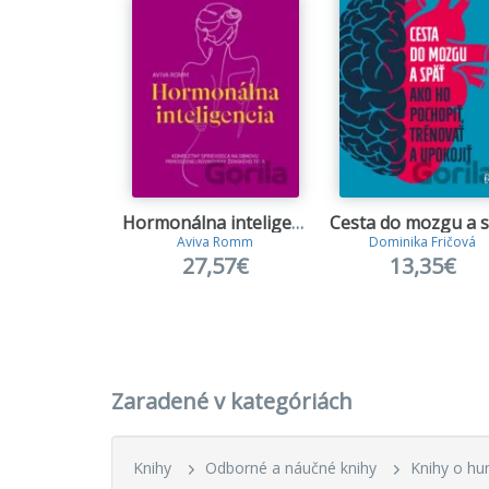
Hormonálna inteligencia
Aviva Romm
Dominika Fričová
27,57€
13,35€
Zaradené v kategóriách
Knihy
Odborné a náučné knihy
Knihy o hu