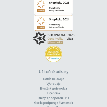
Užitočné odkazy
Gorila BLOGuje
Výpredaje
E-knižný sprievodca
Učebnice
Knihy s podporou FPU
Gorila podporuje Plamienok