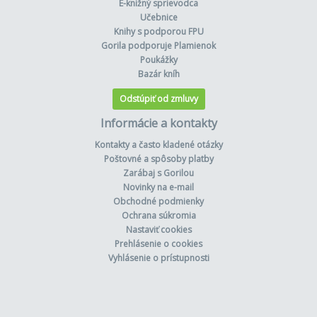
E-knižný sprievodca
Učebnice
Knihy s podporou FPU
Gorila podporuje Plamienok
Poukážky
Bazár kníh
Odstúpiť od zmluvy
Informácie a kontakty
Kontakty a často kladené otázky
Poštovné a spôsoby platby
Zarábaj s Gorilou
Novinky na e-mail
Obchodné podmienky
Ochrana súkromia
Nastaviť cookies
Prehlásenie o cookies
Vyhlásenie o prístupnosti