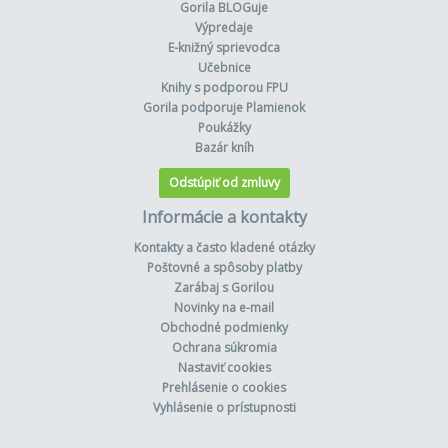
Gorila BLOGuje
Výpredaje
E-knižný sprievodca
Učebnice
Knihy s podporou FPU
Gorila podporuje Plamienok
Poukážky
Bazár kníh
Odstúpiť od zmluvy
Informácie a kontakty
Kontakty a často kladené otázky
Poštovné a spôsoby platby
Zarábaj s Gorilou
Novinky na e-mail
Obchodné podmienky
Ochrana súkromia
Nastaviť cookies
Prehlásenie o cookies
Vyhlásenie o prístupnosti