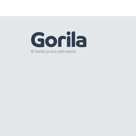
© Všetky práva vyhradené