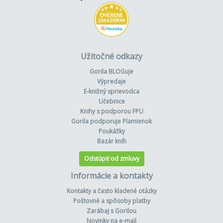
Užitočné odkazy
Gorila BLOGuje
Výpredaje
E-knižný sprievodca
Učebnice
Knihy s podporou FPU
Gorila podporuje Plamienok
Poukážky
Bazár kníh
Odstúpiť od zmluvy
Informácie a kontakty
Kontakty a často kladené otázky
Poštovné a spôsoby platby
Zarábaj s Gorilou
Novinky na e-mail