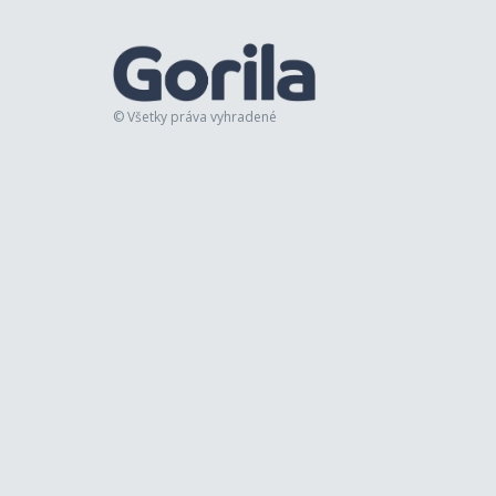
© Všetky práva vyhradené