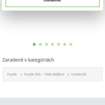
Odmietnuť
Zaradené v kategóriách
Puzzle
Puzzle 500 – 1000 dielikov
Umelecké