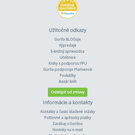
Užitočné odkazy
Gorila BLOGuje
Výpredaje
E-knižný sprievodca
Učebnice
Knihy s podporou FPU
Gorila podporuje Plamienok
Poukážky
Bazár kníh
Odstúpiť od zmluvy
Informácie a kontakty
Kontakty a často kladené otázky
Poštovné a spôsoby platby
Zarábaj s Gorilou
Novinky na e-mail