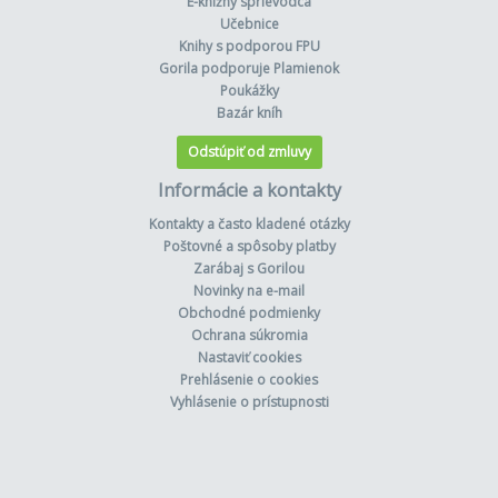
E-knižný sprievodca
Učebnice
Knihy s podporou FPU
Gorila podporuje Plamienok
Poukážky
Bazár kníh
Odstúpiť od zmluvy
Informácie a kontakty
Kontakty a často kladené otázky
Poštovné a spôsoby platby
Zarábaj s Gorilou
Novinky na e-mail
Obchodné podmienky
Ochrana súkromia
Nastaviť cookies
Prehlásenie o cookies
Vyhlásenie o prístupnosti